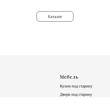
Каталог
ю
Мебель
Кухни под старину
Двери под старину
азать
Столы под старину