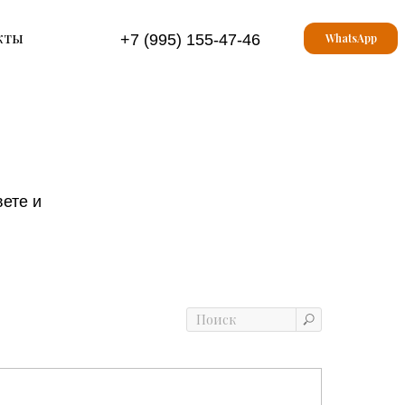
кты
+7 (995) 155-47-46
WhatsApp
ете и