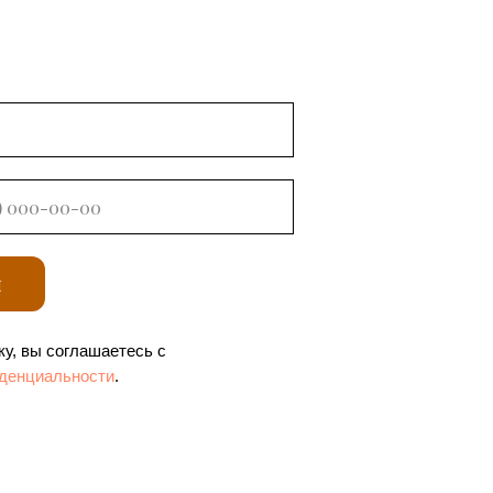
я
у, вы соглашаетесь с
денциальности
.