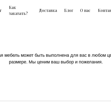
Как
г
Доставка
Блог
О нас
Конта
заказать?
Комоды под старину
я мебель может быть выполнена для вас в любом цв
размере. Мы ценим ваш выбор и пожелания.